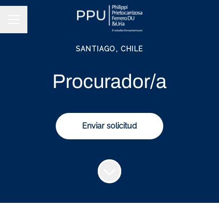
Menú de empleo
SANTIAGO, CHILE
Procurador/a
Enviar solicitud